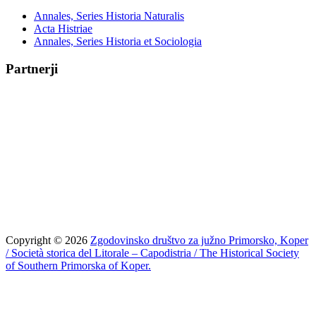
Annales, Series Historia Naturalis
Acta Histriae
Annales, Series Historia et Sociologia
Partnerji
Copyright © 2026
Zgodovinsko društvo za južno Primorsko, Koper
/ Società storica del Litorale – Capodistria / The Historical Society
of Southern Primorska of Koper.