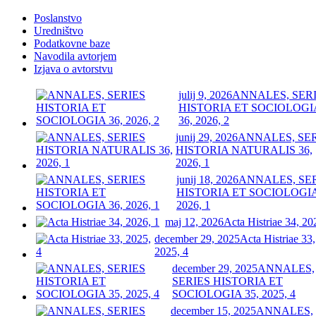
Poslanstvo
Uredništvo
Podatkovne baze
Navodila avtorjem
Izjava o avtorstvu
julij 9, 2026
ANNALES, SER
HISTORIA ET SOCIOLOGI
36, 2026, 2
junij 29, 2026
ANNALES, SE
HISTORIA NATURALIS 36,
2026, 1
junij 18, 2026
ANNALES, SE
HISTORIA ET SOCIOLOGIA
2026, 1
maj 12, 2026
Acta Histriae 34, 20
december 29, 2025
Acta Histriae 33,
2025, 4
december 29, 2025
ANNALES,
SERIES HISTORIA ET
SOCIOLOGIA 35, 2025, 4
december 15, 2025
ANNALES,