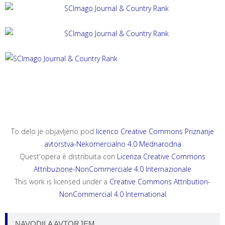
ACTA HISTRIAE 33, 2025, 4
ANNALES, SERIES HISTORIA ET SOCIOLOGIA 35, 2025, 4
ANNALES, SERIES HISTORIA NATURALIS 35, 2025, 2
To delo je objavljeno pod
licenco Creative Commons Priznanje
avtorstva-Nekomercialno 4.0 Mednarodna
Quest'opera è distribuita con
Licenza Creative Commons
Attribuzione-NonCommerciale 4.0 Internazionale
This work is licensed under a
Creative Commons Attribution-
NonCommercial 4.0 International
NAVODILA AVTORJEM