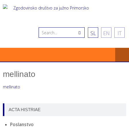
SL
EN
IT
mellinato
mellinato
ACTA HISTRIAE
Poslanstvo