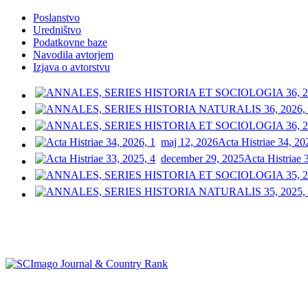
Poslanstvo
Uredništvo
Podatkovne baze
Navodila avtorjem
Izjava o avtorstvu
maj 12, 2026
Acta Histriae 34, 20
december 29, 2025
Acta Histriae 