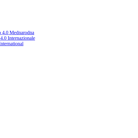
no 4.0 Mednarodna
.0 Internazionale
nternational