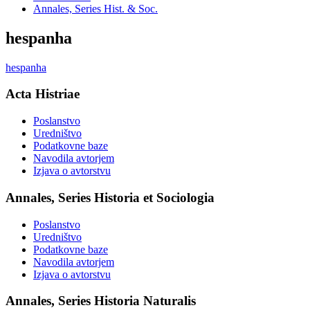
Annales, Series Hist. & Soc.
hespanha
hespanha
Acta Histriae
Poslanstvo
Uredništvo
Podatkovne baze
Navodila avtorjem
Izjava o avtorstvu
Annales, Series Historia et Sociologia
Poslanstvo
Uredništvo
Podatkovne baze
Navodila avtorjem
Izjava o avtorstvu
Annales, Series Historia Naturalis