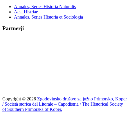
Annales, Series Historia Naturalis
Acta Histriae
Annales, Series Historia et Sociologia
Partnerji
Copyright © 2026
Zgodovinsko društvo za južno Primorsko, Koper
/ Società storica del Litorale – Capodistria / The Historical Society
of Southern Primorska of Koper.