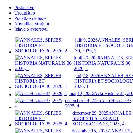
Poslanstvo
Uredništvo
Podatkovne baze
Navodila avtorjem
Izjava o avtorstvu
julij 9, 2026
ANNALES, SER
HISTORIA ET SOCIOLOGI
36, 2026, 2
junij 29, 2026
ANNALES, SE
HISTORIA NATURALIS 36,
2026, 1
junij 18, 2026
ANNALES, SE
HISTORIA ET SOCIOLOGIA
2026, 1
maj 12, 2026
Acta Histriae 34, 20
december 29, 2025
Acta Histriae 33,
2025, 4
december 29, 2025
ANNALES,
SERIES HISTORIA ET
SOCIOLOGIA 35, 2025, 4
december 15, 2025
ANNALES,