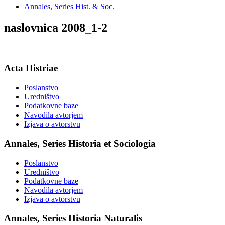
Annales, Series Hist. & Soc.
naslovnica 2008_1-2
Acta Histriae
Poslanstvo
Uredništvo
Podatkovne baze
Navodila avtorjem
Izjava o avtorstvu
Annales, Series Historia et Sociologia
Poslanstvo
Uredništvo
Podatkovne baze
Navodila avtorjem
Izjava o avtorstvu
Annales, Series Historia Naturalis