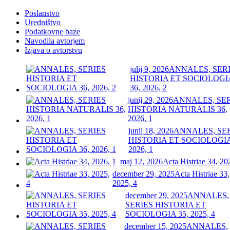
Poslanstvo
Uredništvo
Podatkovne baze
Navodila avtorjem
Izjava o avtorstvu
julij 9, 2026
ANNALES, SER
HISTORIA ET SOCIOLOGI
36, 2026, 2
junij 29, 2026
ANNALES, SE
HISTORIA NATURALIS 36,
2026, 1
junij 18, 2026
ANNALES, SE
HISTORIA ET SOCIOLOGIA
2026, 1
maj 12, 2026
Acta Histriae 34, 20
december 29, 2025
Acta Histriae 33,
2025, 4
december 29, 2025
ANNALES,
SERIES HISTORIA ET
SOCIOLOGIA 35, 2025, 4
december 15, 2025
ANNALES,