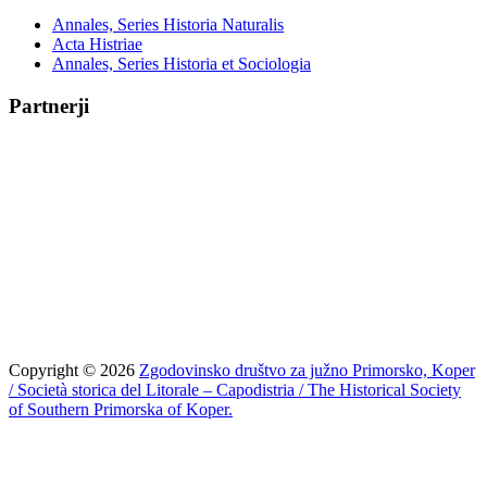
Annales, Series Historia Naturalis
Acta Histriae
Annales, Series Historia et Sociologia
Partnerji
Copyright © 2026
Zgodovinsko društvo za južno Primorsko, Koper
/ Società storica del Litorale – Capodistria / The Historical Society
of Southern Primorska of Koper.