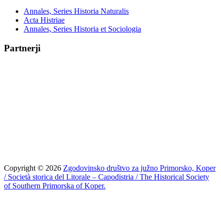
Annales, Series Historia Naturalis
Acta Histriae
Annales, Series Historia et Sociologia
Partnerji
Copyright © 2026
Zgodovinsko društvo za južno Primorsko, Koper
/ Società storica del Litorale – Capodistria / The Historical Society
of Southern Primorska of Koper.