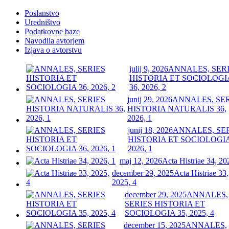
Poslanstvo
Uredništvo
Podatkovne baze
Navodila avtorjem
Izjava o avtorstvu
julij 9, 2026
ANNALES, SER
HISTORIA ET SOCIOLOGI
36, 2026, 2
junij 29, 2026
ANNALES, SE
HISTORIA NATURALIS 36,
2026, 1
junij 18, 2026
ANNALES, SE
HISTORIA ET SOCIOLOGIA
2026, 1
maj 12, 2026
Acta Histriae 34, 20
december 29, 2025
Acta Histriae 33,
2025, 4
december 29, 2025
ANNALES,
SERIES HISTORIA ET
SOCIOLOGIA 35, 2025, 4
december 15, 2025
ANNALES,