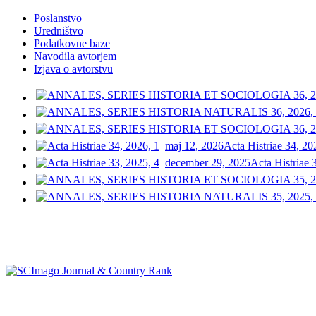
Poslanstvo
Uredništvo
Podatkovne baze
Navodila avtorjem
Izjava o avtorstvu
maj 12, 2026
Acta Histriae 34, 20
december 29, 2025
Acta Histriae 