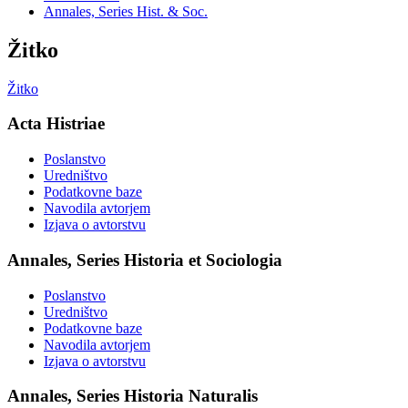
Annales, Series Hist. & Soc.
Žitko
Žitko
Acta Histriae
Poslanstvo
Uredništvo
Podatkovne baze
Navodila avtorjem
Izjava o avtorstvu
Annales, Series Historia et Sociologia
Poslanstvo
Uredništvo
Podatkovne baze
Navodila avtorjem
Izjava o avtorstvu
Annales, Series Historia Naturalis