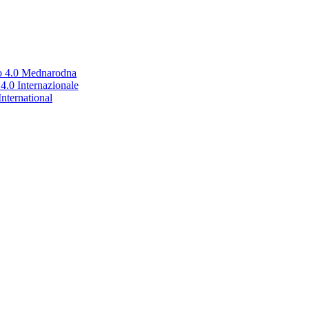
no 4.0 Mednarodna
.0 Internazionale
nternational