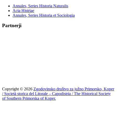
Annales, Series Historia Naturalis
Acta Histriae
Annales, Series Historia et Sociologia
Partnerji
Copyright © 2026
Zgodovinsko društvo za južno Primorsko, Koper
/ Società storica del Litorale – Capodistria / The Historical Society
of Southern Primorska of Koper.