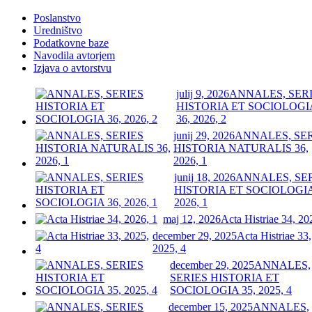
Poslanstvo
Uredništvo
Podatkovne baze
Navodila avtorjem
Izjava o avtorstvu
julij 9, 2026
ANNALES, SER
HISTORIA ET SOCIOLOGI
36, 2026, 2
junij 29, 2026
ANNALES, SE
HISTORIA NATURALIS 36,
2026, 1
junij 18, 2026
ANNALES, SE
HISTORIA ET SOCIOLOGIA
2026, 1
maj 12, 2026
Acta Histriae 34, 20
december 29, 2025
Acta Histriae 33,
2025, 4
december 29, 2025
ANNALES,
SERIES HISTORIA ET
SOCIOLOGIA 35, 2025, 4
december 15, 2025
ANNALES,