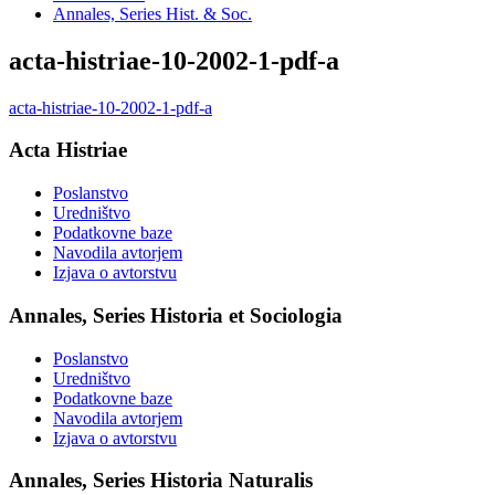
Annales, Series Hist. & Soc.
acta-histriae-10-2002-1-pdf-a
acta-histriae-10-2002-1-pdf-a
Acta Histriae
Poslanstvo
Uredništvo
Podatkovne baze
Navodila avtorjem
Izjava o avtorstvu
Annales, Series Historia et Sociologia
Poslanstvo
Uredništvo
Podatkovne baze
Navodila avtorjem
Izjava o avtorstvu
Annales, Series Historia Naturalis