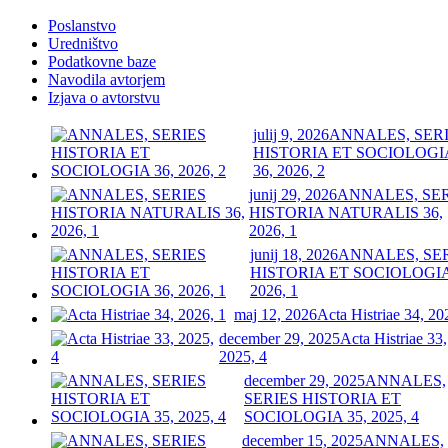
Poslanstvo
Uredništvo
Podatkovne baze
Navodila avtorjem
Izjava o avtorstvu
julij 9, 2026
ANNALES, SER
HISTORIA ET SOCIOLOGI
36, 2026, 2
junij 29, 2026
ANNALES, SE
HISTORIA NATURALIS 36,
2026, 1
junij 18, 2026
ANNALES, SE
HISTORIA ET SOCIOLOGIA
2026, 1
maj 12, 2026
Acta Histriae 34, 20
december 29, 2025
Acta Histriae 33,
2025, 4
december 29, 2025
ANNALES,
SERIES HISTORIA ET
SOCIOLOGIA 35, 2025, 4
december 15, 2025
ANNALES,