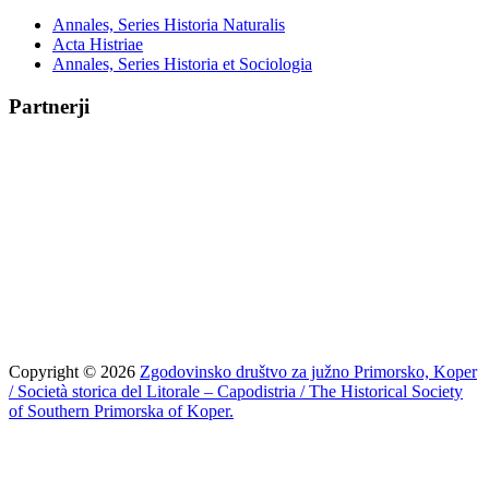
Annales, Series Historia Naturalis
Acta Histriae
Annales, Series Historia et Sociologia
Partnerji
Copyright © 2026
Zgodovinsko društvo za južno Primorsko, Koper
/ Società storica del Litorale – Capodistria / The Historical Society
of Southern Primorska of Koper.