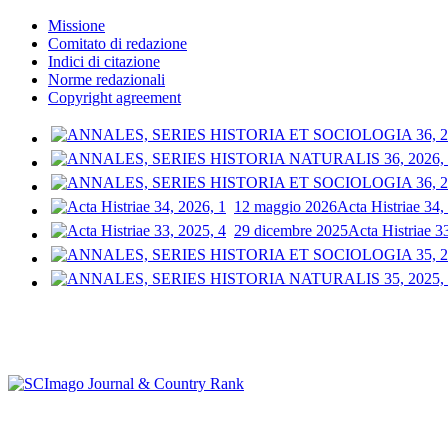
Missione
Comitato di redazione
Indici di citazione
Norme redazionali
Copyright agreement
12 maggio 2026
Acta Histriae 34,
29 dicembre 2025
Acta Histriae 3