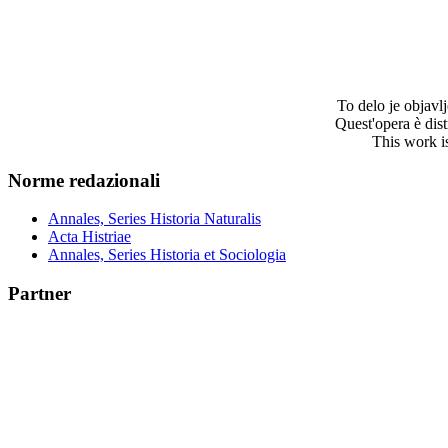
To delo je objav
Quest'opera è dis
This work i
Norme redazionali
Annales, Series Historia Naturalis
Acta Histriae
Annales, Series Historia et Sociologia
Partner