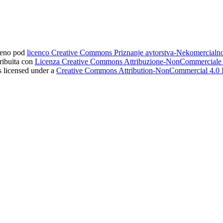
ljeno pod
licenco Creative Commons Priznanje avtorstva-Nekomercial
tribuita con
Licenza Creative Commons Attribuzione-NonCommerciale 4
s licensed under a
Creative Commons Attribution-NonCommercial 4.0 I