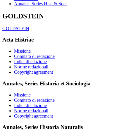
Annales, Series Hist. & Soc.
GOLDSTEIN
GOLDSTEIN
Acta Histriae
Missione
Comitato di redazione
Indici di citazione
Norme redazionali
Copyright agreement
Annales, Series Historia et Sociologia
Missione
Comitato di redazione
Indici di citazione
Norme redazionali
Copyright agreement
Annales, Series Historia Naturalis