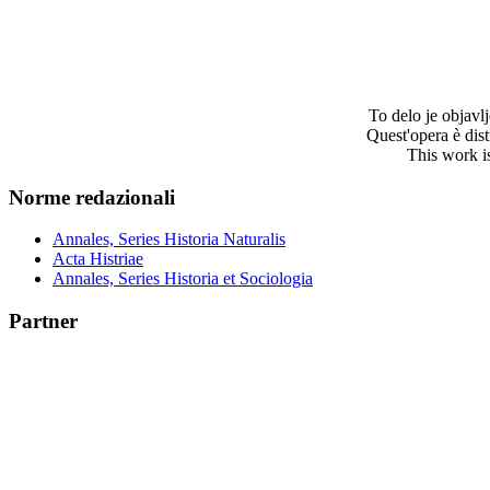
To delo je objav
Quest'opera è dis
This work i
Norme redazionali
Annales, Series Historia Naturalis
Acta Histriae
Annales, Series Historia et Sociologia
Partner