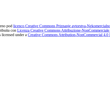
ljeno pod
licenco Creative Commons Priznanje avtorstva-Nekomercial
tribuita con
Licenza Creative Commons Attribuzione-NonCommerciale 4
s licensed under a
Creative Commons Attribution-NonCommercial 4.0 I