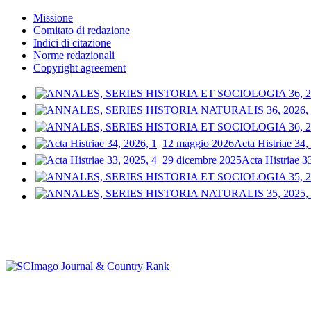
Missione
Comitato di redazione
Indici di citazione
Norme redazionali
Copyright agreement
12 maggio 2026
Acta Histriae 34,
29 dicembre 2025
Acta Histriae 3