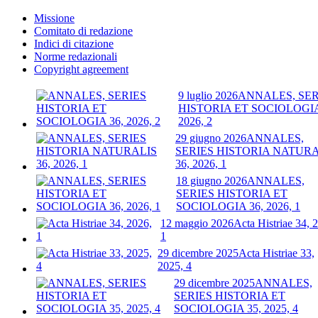
Missione
Comitato di redazione
Indici di citazione
Norme redazionali
Copyright agreement
9 luglio 2026
ANNALES, SER
HISTORIA ET SOCIOLOGIA
2026, 2
29 giugno 2026
ANNALES,
SERIES HISTORIA NATURA
36, 2026, 1
18 giugno 2026
ANNALES,
SERIES HISTORIA ET
SOCIOLOGIA 36, 2026, 1
12 maggio 2026
Acta Histriae 34, 
1
29 dicembre 2025
Acta Histriae 33,
2025, 4
29 dicembre 2025
ANNALES,
SERIES HISTORIA ET
SOCIOLOGIA 35, 2025, 4