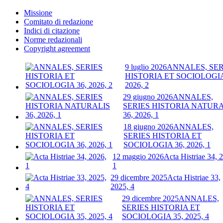
Missione
Comitato di redazione
Indici di citazione
Norme redazionali
Copyright agreement
9 luglio 2026
ANNALES, SER
HISTORIA ET SOCIOLOGIA
2026, 2
29 giugno 2026
ANNALES,
SERIES HISTORIA NATURA
36, 2026, 1
18 giugno 2026
ANNALES,
SERIES HISTORIA ET
SOCIOLOGIA 36, 2026, 1
12 maggio 2026
Acta Histriae 34, 
1
29 dicembre 2025
Acta Histriae 33,
2025, 4
29 dicembre 2025
ANNALES,
SERIES HISTORIA ET
SOCIOLOGIA 35, 2025, 4