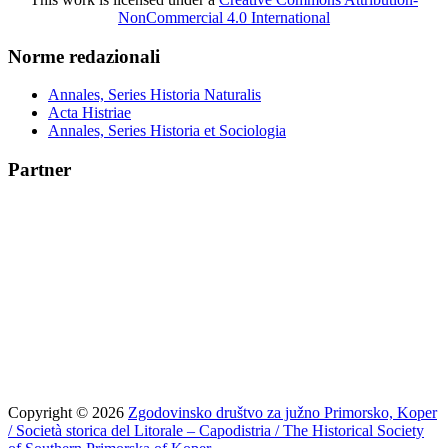
NonCommercial 4.0 International
Norme redazionali
Annales, Series Historia Naturalis
Acta Histriae
Annales, Series Historia et Sociologia
Partner
Copyright © 2026
Zgodovinsko društvo za južno Primorsko, Koper
/ Società storica del Litorale – Capodistria / The Historical Society