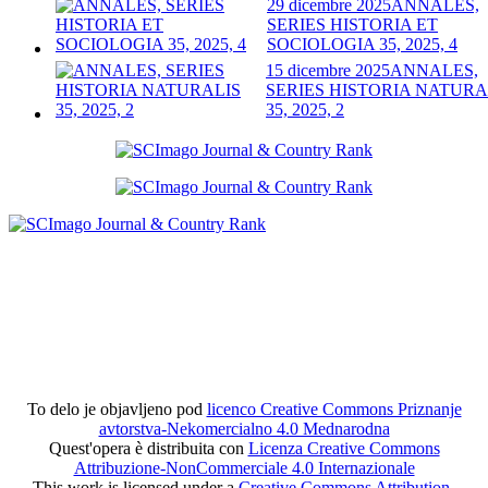
29 dicembre 2025
ANNALES,
SERIES HISTORIA ET
SOCIOLOGIA 35, 2025, 4
15 dicembre 2025
ANNALES,
SERIES HISTORIA NATURA
35, 2025, 2
To delo je objavljeno pod
licenco Creative Commons Priznanje
avtorstva-Nekomercialno 4.0 Mednarodna
Quest'opera è distribuita con
Licenza Creative Commons
Attribuzione-NonCommerciale 4.0 Internazionale
This work is licensed under a
Creative Commons Attribution-