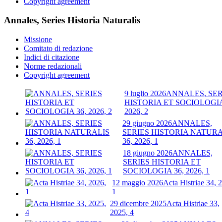
Copyright agreement
Annales, Series Historia Naturalis
Missione
Comitato di redazione
Indici di citazione
Norme redazionali
Copyright agreement
9 luglio 2026
ANNALES, SER
HISTORIA ET SOCIOLOGIA
2026, 2
29 giugno 2026
ANNALES,
SERIES HISTORIA NATURA
36, 2026, 1
18 giugno 2026
ANNALES,
SERIES HISTORIA ET
SOCIOLOGIA 36, 2026, 1
12 maggio 2026
Acta Histriae 34, 
1
29 dicembre 2025
Acta Histriae 33,
2025, 4