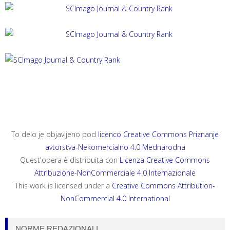
ACTA HISTRIAE 33, 2025, 4
ANNALES, SERIES HISTORIA ET SOCIOLOGIA 35, 2025, 4
ANNALES, SERIES HISTORIA NATURALIS 35, 2025, 2
To delo je objavljeno pod
licenco Creative Commons Priznanje
avtorstva-Nekomercialno 4.0 Mednarodna
Quest'opera è distribuita con
Licenza Creative Commons
Attribuzione-NonCommerciale 4.0 Internazionale
This work is licensed under a
Creative Commons Attribution-
NonCommercial 4.0 International
NORME REDAZIONALI