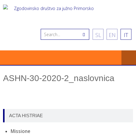
SL
EN
IT
ASHN-30-2020-2_naslovnica
ACTA HISTRIAE
Missione