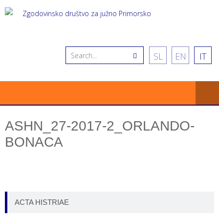
SL
EN
IT
ASHN_27-2017-2_ORLANDO-
BONACA
ACTA HISTRIAE