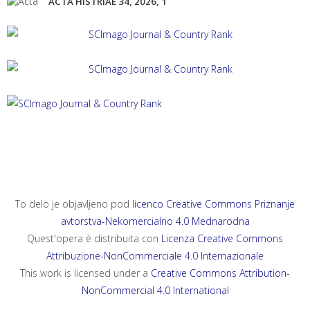
ACTA HISTRIAE 34, 2026, 1
ACTA HISTRIAE 33, 2025, 4
ANNALES, SERIES HISTORIA ET SOCIOLOGIA 35, 2025, 4
ANNALES, SERIES HISTORIA NATURALIS 35, 2025, 2
To delo je objavljeno pod
licenco Creative Commons Priznanje
avtorstva-Nekomercialno 4.0 Mednarodna
Quest'opera è distribuita con
Licenza Creative Commons
Attribuzione-NonCommerciale 4.0 Internazionale
This work is licensed under a
Creative Commons Attribution-
NonCommercial 4.0 International