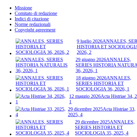
Missione
Comitato di redazione
Indici di citazione
Norme redazionali
Copyright agreement
9 luglio 2026
ANNALES, SER
HISTORIA ET SOCIOLOGIA
2026, 2
29 giugno 2026
ANNALES,
SERIES HISTORIA NATURA
36, 2026, 1
18 giugno 2026
ANNALES,
SERIES HISTORIA ET
SOCIOLOGIA 36, 2026, 1
12 maggio 2026
Acta Histriae 34, 
1
29 dicembre 2025
Acta Histriae 33,
2025, 4
29 dicembre 2025
ANNALES,
SERIES HISTORIA ET
SOCIOLOGIA 35, 2025, 4