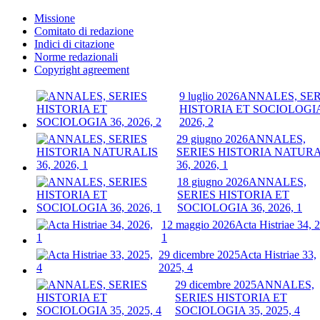
Missione
Comitato di redazione
Indici di citazione
Norme redazionali
Copyright agreement
9 luglio 2026
ANNALES, SER
HISTORIA ET SOCIOLOGIA
2026, 2
29 giugno 2026
ANNALES,
SERIES HISTORIA NATURA
36, 2026, 1
18 giugno 2026
ANNALES,
SERIES HISTORIA ET
SOCIOLOGIA 36, 2026, 1
12 maggio 2026
Acta Histriae 34, 
1
29 dicembre 2025
Acta Histriae 33,
2025, 4
29 dicembre 2025
ANNALES,
SERIES HISTORIA ET
SOCIOLOGIA 35, 2025, 4