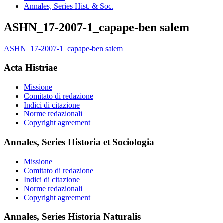
Annales, Series Hist. & Soc.
ASHN_17-2007-1_capape-ben salem
ASHN_17-2007-1_capape-ben salem
Acta Histriae
Missione
Comitato di redazione
Indici di citazione
Norme redazionali
Copyright agreement
Annales, Series Historia et Sociologia
Missione
Comitato di redazione
Indici di citazione
Norme redazionali
Copyright agreement
Annales, Series Historia Naturalis