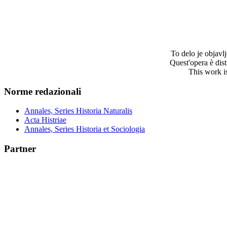
To delo je objav
Quest'opera è dis
This work i
Norme redazionali
Annales, Series Historia Naturalis
Acta Histriae
Annales, Series Historia et Sociologia
Partner