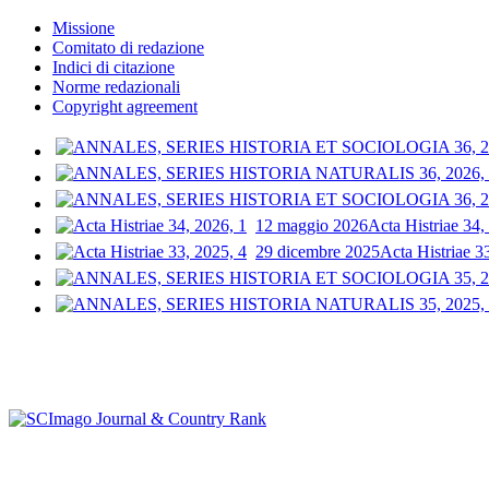
Missione
Comitato di redazione
Indici di citazione
Norme redazionali
Copyright agreement
12 maggio 2026
Acta Histriae 34,
29 dicembre 2025
Acta Histriae 3