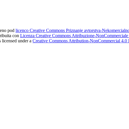
ljeno pod
licenco Creative Commons Priznanje avtorstva-Nekomercial
tribuita con
Licenza Creative Commons Attribuzione-NonCommerciale 4
s licensed under a
Creative Commons Attribution-NonCommercial 4.0 I