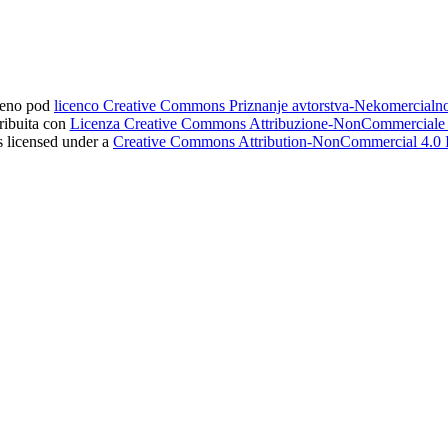
ljeno pod
licenco Creative Commons Priznanje avtorstva-Nekomercial
tribuita con
Licenza Creative Commons Attribuzione-NonCommerciale 4
s licensed under a
Creative Commons Attribution-NonCommercial 4.0 I