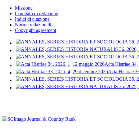
Missione
Comitato di redazione
Indici di citazione
Norme redazionali
Copyright agreement
12 maggio 2026
Acta Histriae 34,
29 dicembre 2025
Acta Histriae 3