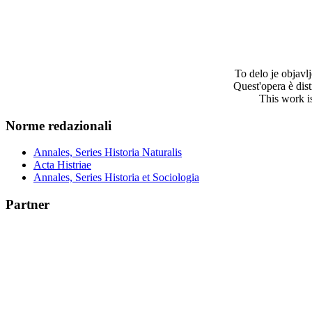
To delo je objav
Quest'opera è dis
This work i
Norme redazionali
Annales, Series Historia Naturalis
Acta Histriae
Annales, Series Historia et Sociologia
Partner