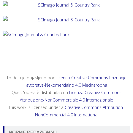
ACTA HISTRIAE 33, 2025, 4
ANNALES, SERIES HISTORIA ET SOCIOLOGIA 35, 2025, 4
ANNALES, SERIES HISTORIA NATURALIS 35, 2025, 2
To delo je objavljeno pod
licenco Creative Commons Priznanje
avtorstva-Nekomercialno 4.0 Mednarodna
Quest'opera è distribuita con
Licenza Creative Commons
Attribuzione-NonCommerciale 4.0 Internazionale
This work is licensed under a
Creative Commons Attribution-
NonCommercial 4.0 International
NORME REDAZIONALI