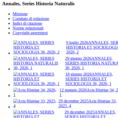
Annales, Series Historia Naturalis
Missione
Comitato di redazione
Indici di citazione
Norme redazionali
Copyright agreement
9 luglio 2026
ANNALES, SER
HISTORIA ET SOCIOLOGIA
2026, 2
29 giugno 2026
ANNALES,
SERIES HISTORIA NATURA
36, 2026, 1
18 giugno 2026
ANNALES,
SERIES HISTORIA ET
SOCIOLOGIA 36, 2026, 1
12 maggio 2026
Acta Histriae 34, 
1
29 dicembre 2025
Acta Histriae 33,
2025, 4
29 dicembre 2025
ANNALES,
SERIES HISTORIA ET