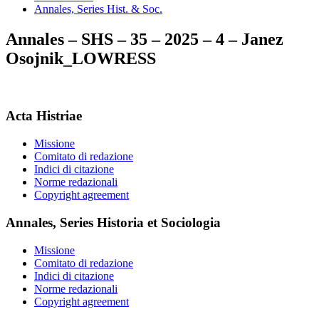
Annales, Series Hist. & Soc.
Annales – SHS – 35 – 2025 – 4 – Janez
Osojnik_LOWRESS
Acta Histriae
Missione
Comitato di redazione
Indici di citazione
Norme redazionali
Copyright agreement
Annales, Series Historia et Sociologia
Missione
Comitato di redazione
Indici di citazione
Norme redazionali
Copyright agreement