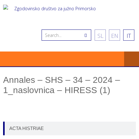
SL
EN
IT
Annales – SHS – 34 – 2024 –
1_naslovnica – HIRESS (1)
ACTA HISTRIAE