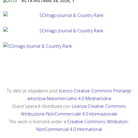
ACTA HISTRIAE 34, 2026, 1
ACTA HISTRIAE 33, 2025, 4
ANNALES, SERIES HISTORIA ET SOCIOLOGIA 35, 2025, 4
ANNALES, SERIES HISTORIA NATURALIS 35, 2025, 2
To delo je objavljeno pod
licenco Creative Commons Priznanje
avtorstva-Nekomercialno 4.0 Mednarodna
Quest'opera è distribuita con
Licenza Creative Commons
Attribuzione-NonCommerciale 4.0 Internazionale
This work is licensed under a
Creative Commons Attribution-
NonCommercial 4.0 International