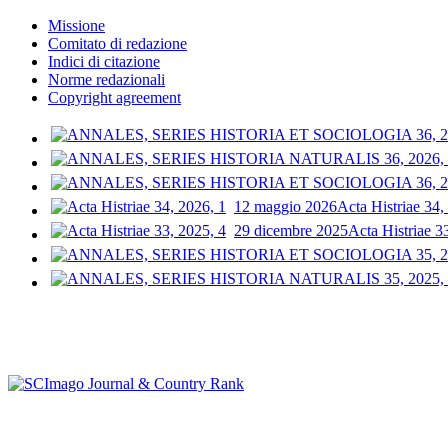
Missione
Comitato di redazione
Indici di citazione
Norme redazionali
Copyright agreement
12 maggio 2026
Acta Histriae 34,
29 dicembre 2025
Acta Histriae 3