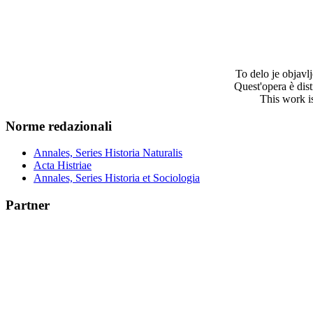
To delo je objav
Quest'opera è dis
This work i
Norme redazionali
Annales, Series Historia Naturalis
Acta Histriae
Annales, Series Historia et Sociologia
Partner