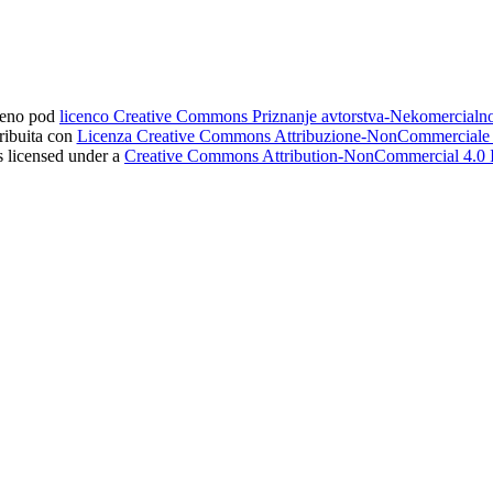
ljeno pod
licenco Creative Commons Priznanje avtorstva-Nekomercial
tribuita con
Licenza Creative Commons Attribuzione-NonCommerciale 4
s licensed under a
Creative Commons Attribution-NonCommercial 4.0 I