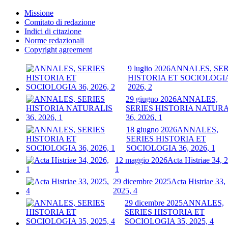
Missione
Comitato di redazione
Indici di citazione
Norme redazionali
Copyright agreement
9 luglio 2026
ANNALES, SER
HISTORIA ET SOCIOLOGIA
2026, 2
29 giugno 2026
ANNALES,
SERIES HISTORIA NATURA
36, 2026, 1
18 giugno 2026
ANNALES,
SERIES HISTORIA ET
SOCIOLOGIA 36, 2026, 1
12 maggio 2026
Acta Histriae 34, 
1
29 dicembre 2025
Acta Histriae 33,
2025, 4
29 dicembre 2025
ANNALES,
SERIES HISTORIA ET
SOCIOLOGIA 35, 2025, 4