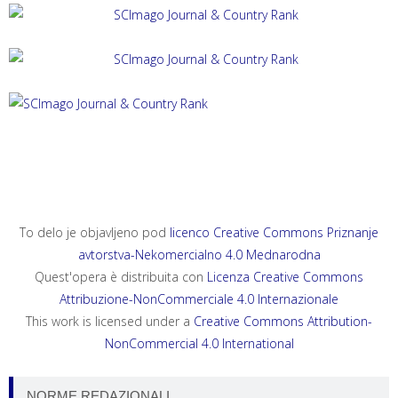
ACTA HISTRIAE 33, 2025, 4
ANNALES, SERIES HISTORIA ET SOCIOLOGIA 35, 2025, 4
ANNALES, SERIES HISTORIA NATURALIS 35, 2025, 2
To delo je objavljeno pod
licenco Creative Commons Priznanje
avtorstva-Nekomercialno 4.0 Mednarodna
Quest'opera è distribuita con
Licenza Creative Commons
Attribuzione-NonCommerciale 4.0 Internazionale
This work is licensed under a
Creative Commons Attribution-
NonCommercial 4.0 International
NORME REDAZIONALI