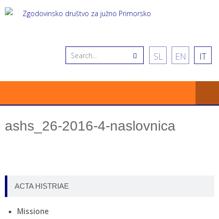
SL
EN
IT
ashs_26-2016-4-naslovnica
ACTA HISTRIAE
Missione