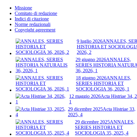
Missione
Comitato di redazione
Indici di citazione
Norme redazionali
Copyright agreement
9 luglio 2026
ANNALES, SER
HISTORIA ET SOCIOLOGIA
2026, 2
29 giugno 2026
ANNALES,
SERIES HISTORIA NATURA
36, 2026, 1
18 giugno 2026
ANNALES,
SERIES HISTORIA ET
SOCIOLOGIA 36, 2026, 1
12 maggio 2026
Acta Histriae 34, 
1
29 dicembre 2025
Acta Histriae 33,
2025, 4
29 dicembre 2025
ANNALES,
SERIES HISTORIA ET
SOCIOLOGIA 35, 2025, 4