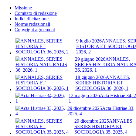
Missione
Comitato di redazione
Indici di citazione
Norme redazionali
Copyright agreement
9 luglio 2026
ANNALES, SER
HISTORIA ET SOCIOLOGIA
2026, 2
29 giugno 2026
ANNALES,
SERIES HISTORIA NATURA
36, 2026, 1
18 giugno 2026
ANNALES,
SERIES HISTORIA ET
SOCIOLOGIA 36, 2026, 1
12 maggio 2026
Acta Histriae 34, 
1
29 dicembre 2025
Acta Histriae 33,
2025, 4
29 dicembre 2025
ANNALES,
SERIES HISTORIA ET
SOCIOLOGIA 35, 2025, 4