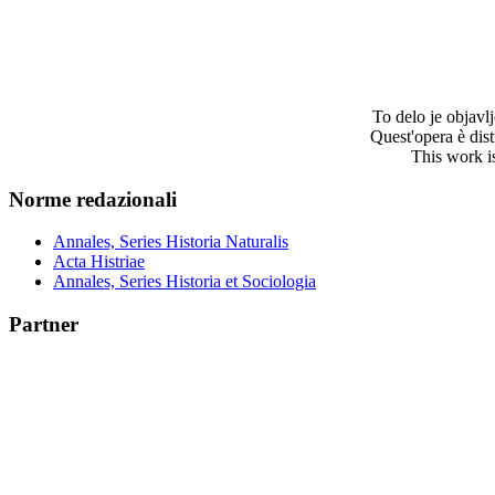
To delo je objav
Quest'opera è dis
This work i
Norme redazionali
Annales, Series Historia Naturalis
Acta Histriae
Annales, Series Historia et Sociologia
Partner