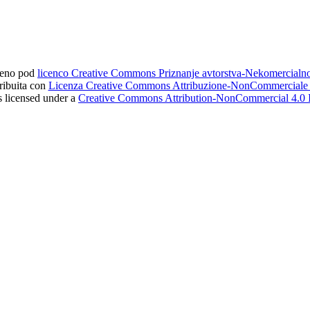
ljeno pod
licenco Creative Commons Priznanje avtorstva-Nekomercial
tribuita con
Licenza Creative Commons Attribuzione-NonCommerciale 4
s licensed under a
Creative Commons Attribution-NonCommercial 4.0 I