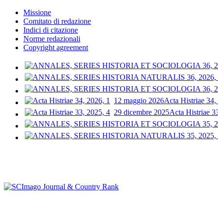
Missione
Comitato di redazione
Indici di citazione
Norme redazionali
Copyright agreement
12 maggio 2026
Acta Histriae 34,
29 dicembre 2025
Acta Histriae 3