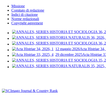
Missione
Comitato di redazione
Indici di citazione
Norme redazionali
Copyright agreement
12 maggio 2026
Acta Histriae 34,
29 dicembre 2025
Acta Histriae 3