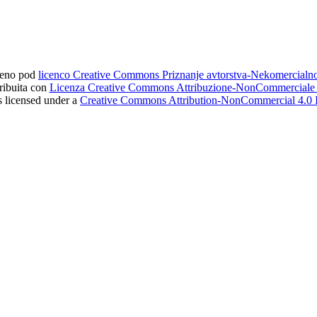
ljeno pod
licenco Creative Commons Priznanje avtorstva-Nekomercial
tribuita con
Licenza Creative Commons Attribuzione-NonCommerciale 4
s licensed under a
Creative Commons Attribution-NonCommercial 4.0 I