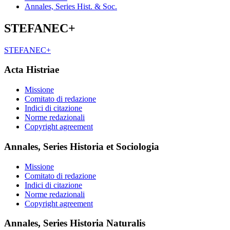
Annales, Series Hist. & Soc.
STEFANEC+
STEFANEC+
Acta Histriae
Missione
Comitato di redazione
Indici di citazione
Norme redazionali
Copyright agreement
Annales, Series Historia et Sociologia
Missione
Comitato di redazione
Indici di citazione
Norme redazionali
Copyright agreement
Annales, Series Historia Naturalis