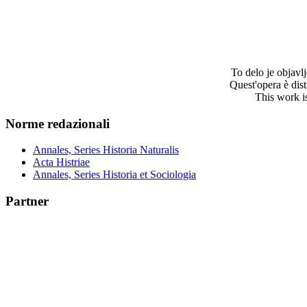
To delo je objav
Quest'opera è dis
This work i
Norme redazionali
Annales, Series Historia Naturalis
Acta Histriae
Annales, Series Historia et Sociologia
Partner