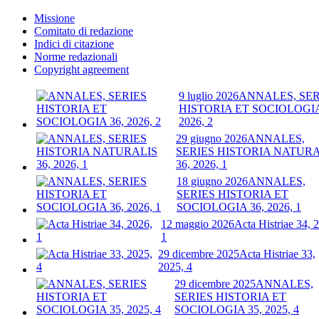
Missione
Comitato di redazione
Indici di citazione
Norme redazionali
Copyright agreement
9 luglio 2026
ANNALES, SER
HISTORIA ET SOCIOLOGIA
2026, 2
29 giugno 2026
ANNALES,
SERIES HISTORIA NATURA
36, 2026, 1
18 giugno 2026
ANNALES,
SERIES HISTORIA ET
SOCIOLOGIA 36, 2026, 1
12 maggio 2026
Acta Histriae 34, 
1
29 dicembre 2025
Acta Histriae 33,
2025, 4
29 dicembre 2025
ANNALES,
SERIES HISTORIA ET
SOCIOLOGIA 35, 2025, 4