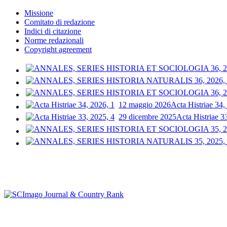
Missione
Comitato di redazione
Indici di citazione
Norme redazionali
Copyright agreement
12 maggio 2026
Acta Histriae 34,
29 dicembre 2025
Acta Histriae 3