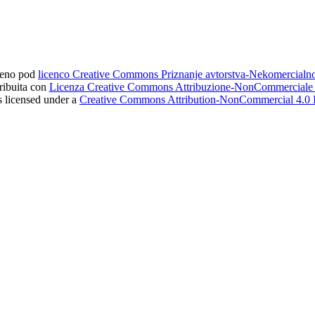
ljeno pod
licenco Creative Commons Priznanje avtorstva-Nekomercial
tribuita con
Licenza Creative Commons Attribuzione-NonCommerciale 4
s licensed under a
Creative Commons Attribution-NonCommercial 4.0 I