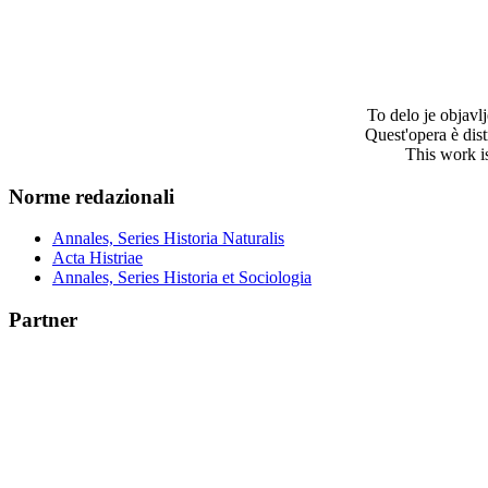
To delo je objav
Quest'opera è dis
This work i
Norme redazionali
Annales, Series Historia Naturalis
Acta Histriae
Annales, Series Historia et Sociologia
Partner