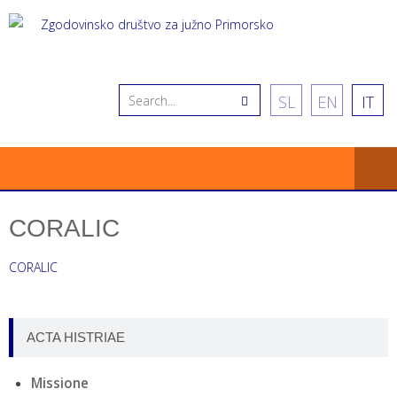
SL
EN
IT
CORALIC
CORALIC
ACTA HISTRIAE
Missione