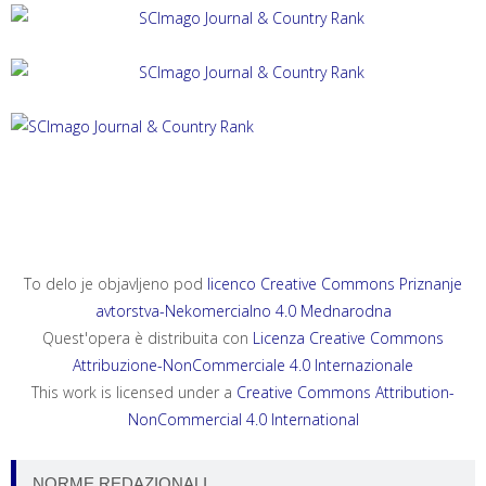
ACTA HISTRIAE 33, 2025, 4
ANNALES, SERIES HISTORIA ET SOCIOLOGIA 35, 2025, 4
ANNALES, SERIES HISTORIA NATURALIS 35, 2025, 2
To delo je objavljeno pod
licenco Creative Commons Priznanje
avtorstva-Nekomercialno 4.0 Mednarodna
Quest'opera è distribuita con
Licenza Creative Commons
Attribuzione-NonCommerciale 4.0 Internazionale
This work is licensed under a
Creative Commons Attribution-
NonCommercial 4.0 International
NORME REDAZIONALI