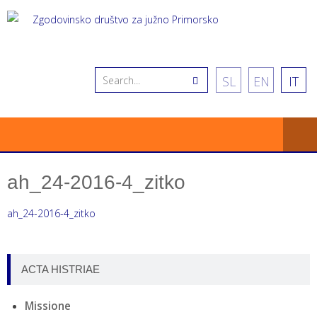
SL
EN
IT
ah_24-2016-4_zitko
ah_24-2016-4_zitko
ACTA HISTRIAE
Missione