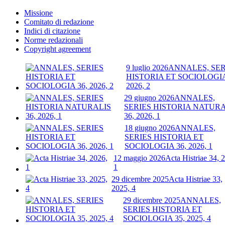
Missione
Comitato di redazione
Indici di citazione
Norme redazionali
Copyright agreement
9 luglio 2026
ANNALES, SER
HISTORIA ET SOCIOLOGIA
2026, 2
29 giugno 2026
ANNALES,
SERIES HISTORIA NATURA
36, 2026, 1
18 giugno 2026
ANNALES,
SERIES HISTORIA ET
SOCIOLOGIA 36, 2026, 1
12 maggio 2026
Acta Histriae 34, 
1
29 dicembre 2025
Acta Histriae 33,
2025, 4
29 dicembre 2025
ANNALES,
SERIES HISTORIA ET
SOCIOLOGIA 35, 2025, 4