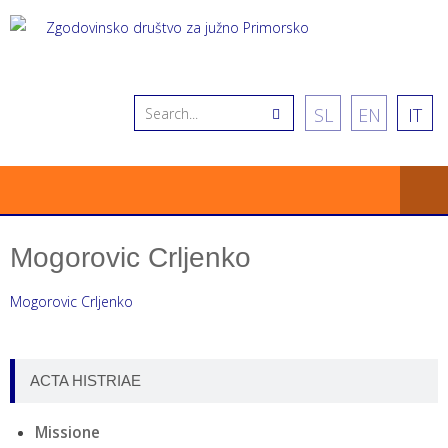
SL
EN
IT
Mogorovic Crljenko
Mogorovic Crljenko
ACTA HISTRIAE
Missione