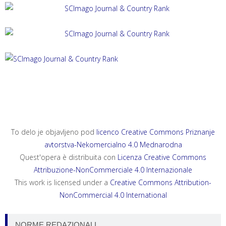
ACTA HISTRIAE 33, 2025, 4
ANNALES, SERIES HISTORIA ET SOCIOLOGIA 35, 2025, 4
ANNALES, SERIES HISTORIA NATURALIS 35, 2025, 2
To delo je objavljeno pod
licenco Creative Commons Priznanje
avtorstva-Nekomercialno 4.0 Mednarodna
Quest'opera è distribuita con
Licenza Creative Commons
Attribuzione-NonCommerciale 4.0 Internazionale
This work is licensed under a
Creative Commons Attribution-
NonCommercial 4.0 International
NORME REDAZIONALI