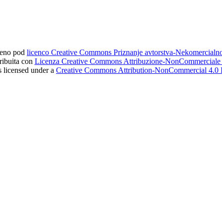
ljeno pod
licenco Creative Commons Priznanje avtorstva-Nekomercial
tribuita con
Licenza Creative Commons Attribuzione-NonCommerciale 4
s licensed under a
Creative Commons Attribution-NonCommercial 4.0 I