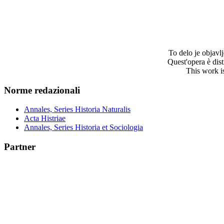
To delo je objav
Quest'opera è dis
This work i
Norme redazionali
Annales, Series Historia Naturalis
Acta Histriae
Annales, Series Historia et Sociologia
Partner