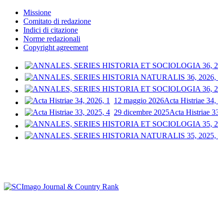
Missione
Comitato di redazione
Indici di citazione
Norme redazionali
Copyright agreement
12 maggio 2026
Acta Histriae 34,
29 dicembre 2025
Acta Histriae 3