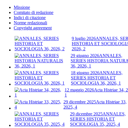
Missione
Comitato di redazione
Indici di citazione
Norme redazionali
Copyright agreement
9 luglio 2026
ANNALES, SER
HISTORIA ET SOCIOLOGIA
2026, 2
29 giugno 2026
ANNALES,
SERIES HISTORIA NATURA
36, 2026, 1
18 giugno 2026
ANNALES,
SERIES HISTORIA ET
SOCIOLOGIA 36, 2026, 1
12 maggio 2026
Acta Histriae 34, 
1
29 dicembre 2025
Acta Histriae 33,
2025, 4
29 dicembre 2025
ANNALES,
SERIES HISTORIA ET
SOCIOLOGIA 35, 2025, 4