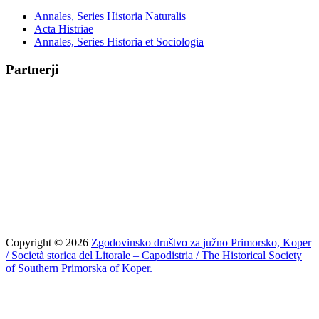
Annales, Series Historia Naturalis
Acta Histriae
Annales, Series Historia et Sociologia
Partnerji
Copyright © 2026
Zgodovinsko društvo za južno Primorsko, Koper
/ Società storica del Litorale – Capodistria / The Historical Society
of Southern Primorska of Koper.