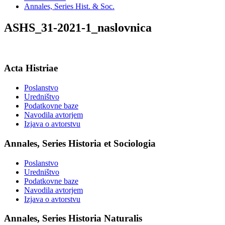
Annales, Series Hist. & Soc.
ASHS_31-2021-1_naslovnica
Acta Histriae
Poslanstvo
Uredništvo
Podatkovne baze
Navodila avtorjem
Izjava o avtorstvu
Annales, Series Historia et Sociologia
Poslanstvo
Uredništvo
Podatkovne baze
Navodila avtorjem
Izjava o avtorstvu
Annales, Series Historia Naturalis