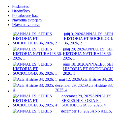
Poslanstvo
Uredništvo
Podatkovne baze
Navodila avtorjem
Izjava o avtorstvu
julij 9, 2026
ANNALES, SER
HISTORIA ET SOCIOLOGI
36, 2026, 2
junij 29, 2026
ANNALES, SE
HISTORIA NATURALIS 36,
2026, 1
junij 18, 2026
ANNALES, SE
HISTORIA ET SOCIOLOGIA
2026, 1
maj 12, 2026
Acta Histriae 34, 20
december 29, 2025
Acta Histriae 33,
2025, 4
december 29, 2025
ANNALES,
SERIES HISTORIA ET
SOCIOLOGIA 35, 2025, 4
december 15, 2025
ANNALES,