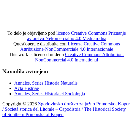
To delo je objavljeno pod
licenco Creative Commons Priznanje
avtorstva-Nekomercialno 4.0 Mednarodna
Quest'opera è distribuita con
Licenza Creative Commons
Attribuzione-NonCommerciale 4.0 Internazionale
This work is licensed under a
Creative Commons Attribution-
NonCommercial 4.0 International
Navodila avtorjem
Annales, Series Historia Naturalis
Acta Histriae
Annales, Series Historia et Sociologia
Copyright © 2026
Zgodovinsko društvo za južno Primorsko, Koper
/ Società storica del Litorale – Capodistria / The Historical Society
of Southern Primorska of Koper.