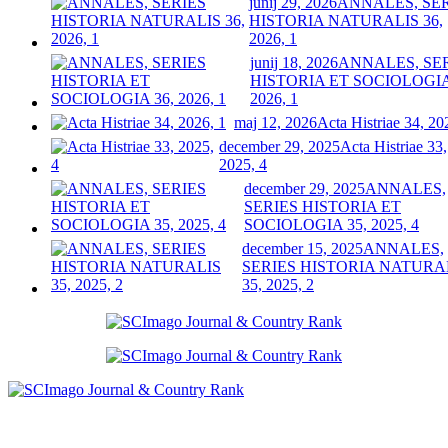
junij 29, 2026
ANNALES, SE
HISTORIA NATURALIS 36,
2026, 1
junij 18, 2026
ANNALES, SE
HISTORIA ET SOCIOLOGIA
2026, 1
maj 12, 2026
Acta Histriae 34, 20
december 29, 2025
Acta Histriae 33,
2025, 4
december 29, 2025
ANNALES,
SERIES HISTORIA ET
SOCIOLOGIA 35, 2025, 4
december 15, 2025
ANNALES,
SERIES HISTORIA NATURA
35, 2025, 2