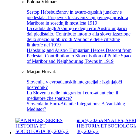
Polona Vidmar:
Sestop Habsburžanov in avstro-ogrskih junakov s
piedestala. Prispevek k slovenizaciji javnega prostora
Maribora in sosednjih mest leta 1919
La caduta degli Asburgo e degli eroi Austro-ungarici
dal piedistallo. Contributo intorno alla slovenizzazione
dello spazio pubblico di Maribor e delle cittadine
limitrofe nel 1919
Habsburg and Austro-Hungarian Heroes Descent from
Pedestal. Contribution to Slovenisation of Public Space
of Maribor and Neighbouring Towns in 1919
Marjan Horvat:
Slovenija v evroatlantskih integracijah: Izginjajoči
posrednik?
La Slovenia nelle integrazioni euro-atlantiche: il
mediatore che sparisce?
Slovenia in Euro-Atlantic Integrations: A Vanishing
Mediator?
julij 9, 2026
ANNALES, SER
HISTORIA ET SOCIOLOGI
36, 2026, 2