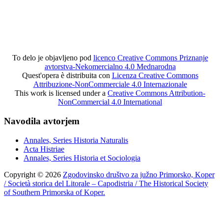
To delo je objavljeno pod
licenco Creative Commons Priznanje
avtorstva-Nekomercialno 4.0 Mednarodna
Quest'opera è distribuita con
Licenza Creative Commons
Attribuzione-NonCommerciale 4.0 Internazionale
This work is licensed under a
Creative Commons Attribution-
NonCommercial 4.0 International
Navodila avtorjem
Annales, Series Historia Naturalis
Acta Histriae
Annales, Series Historia et Sociologia
Copyright © 2026
Zgodovinsko društvo za južno Primorsko, Koper
/ Società storica del Litorale – Capodistria / The Historical Society
of Southern Primorska of Koper.