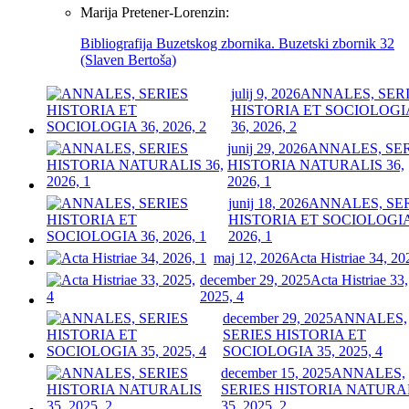
Marija Pretener-Lorenzin:
Bibliografija Buzetskog zbornika. Buzetski zbornik 32
(Slaven Bertoša)
julij 9, 2026
ANNALES, SER
HISTORIA ET SOCIOLOGI
36, 2026, 2
junij 29, 2026
ANNALES, SE
HISTORIA NATURALIS 36,
2026, 1
junij 18, 2026
ANNALES, SE
HISTORIA ET SOCIOLOGIA
2026, 1
maj 12, 2026
Acta Histriae 34, 20
december 29, 2025
Acta Histriae 33,
2025, 4
december 29, 2025
ANNALES,
SERIES HISTORIA ET
SOCIOLOGIA 35, 2025, 4
december 15, 2025
ANNALES,
SERIES HISTORIA NATURA
35, 2025, 2