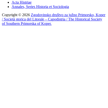
Acta Histriae
Annales, Series Historia et Sociologia
Copyright © 2026
Zgodovinsko društvo za južno Primorsko, Koper
/ Società storica del Litorale – Capodistria / The Historical Society
of Southern Primorska of Koper.