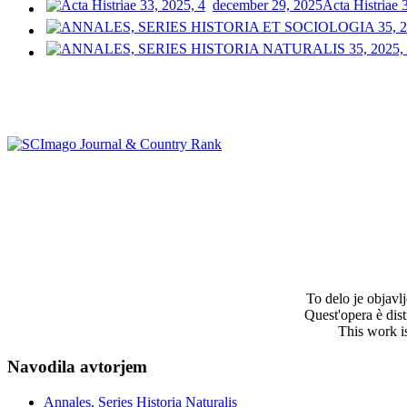
december 29, 2025
Acta Histriae 
To delo je objav
Quest'opera è dis
This work i
Navodila avtorjem
Annales, Series Historia Naturalis