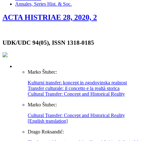
Annales, Series Hist. & Soc.
ACTA HISTRIAE 28, 2020, 2
UDK/UDC 94(05), ISSN 1318-0185
Marko Štuhec:
Kulturni transfer: koncept in zgodovinska realnost
Transfer culturale: il concetto e la realtà storica
Cultural Transfer: Concept and Historical Reality
Marko Štuhec:
Cultural Transfer: Concept and Historical Reality
[English translation]
Drago Roksandić: