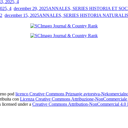
33, 2025, 4
december 29, 2025
ANNALES, SERIES HISTORIA ET SOCIO
december 15, 2025
ANNALES, SERIES HISTORIA NATURALIS 3
ljeno pod
licenco Creative Commons Priznanje avtorstva-Nekomercial
tribuita con
Licenza Creative Commons Attribuzione-NonCommerciale 4
s licensed under a
Creative Commons Attribution-NonCommercial 4.0 I