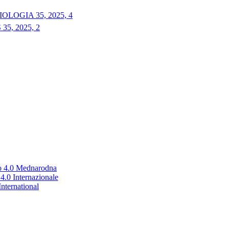
LOGIA 35, 2025, 4
5, 2025, 2
no 4.0 Mednarodna
.0 Internazionale
nternational