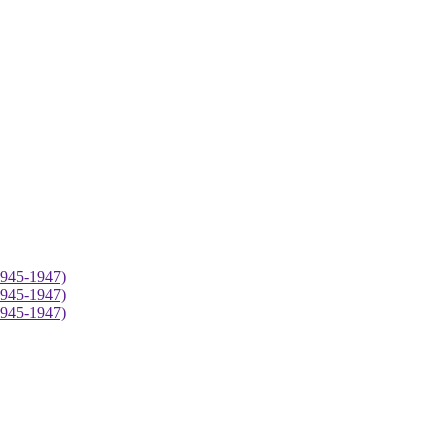
(1945-1947)
(1945-1947)
(1945-1947)