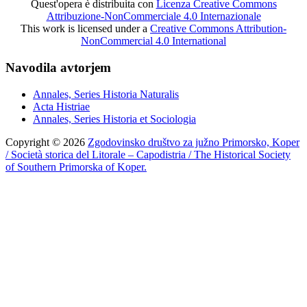
Quest'opera è distribuita con
Licenza Creative Commons
Attribuzione-NonCommerciale 4.0 Internazionale
This work is licensed under a
Creative Commons Attribution-
NonCommercial 4.0 International
Navodila avtorjem
Annales, Series Historia Naturalis
Acta Histriae
Annales, Series Historia et Sociologia
Copyright © 2026
Zgodovinsko društvo za južno Primorsko, Koper
/ Società storica del Litorale – Capodistria / The Historical Society
of Southern Primorska of Koper.