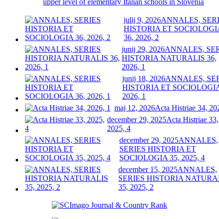
upper level of elementary Italian schools in Slovenia
julij 9, 2026
ANNALES, SER
HISTORIA ET SOCIOLOGI
36, 2026, 2
junij 29, 2026
ANNALES, SE
HISTORIA NATURALIS 36,
2026, 1
junij 18, 2026
ANNALES, SE
HISTORIA ET SOCIOLOGIA
2026, 1
maj 12, 2026
Acta Histriae 34, 20
december 29, 2025
Acta Histriae 33,
2025, 4
december 29, 2025
ANNALES,
SERIES HISTORIA ET
SOCIOLOGIA 35, 2025, 4
december 15, 2025
ANNALES,
SERIES HISTORIA NATURA
35, 2025, 2