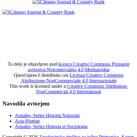
To delo je objavljeno pod
licenco Creative Commons Priznanje
avtorstva-Nekomercialno 4.0 Mednarodna
Quest'opera è distribuita con
Licenza Creative Commons
Attribuzione-NonCommerciale 4.0 Internazionale
This work is licensed under a
Creative Commons Attribution-
NonCommercial 4.0 International
Navodila avtorjem
Annales, Series Historia Naturalis
Acta Histriae
Annales, Series Historia et Sociologia
Copyright © 2026
Zgodovinsko društvo za južno Primorsko, Koper