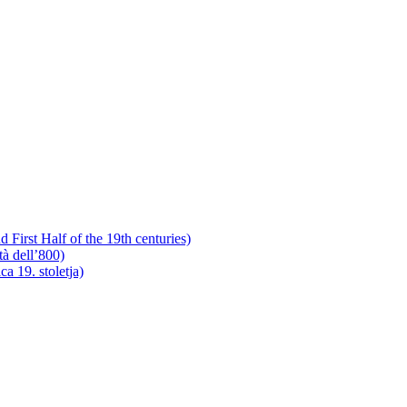
 First Half of the 19th centuries)
tà dell’800)
a 19. stoletja)