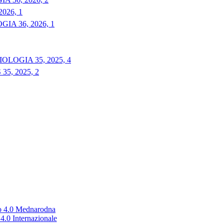
026, 1
A 36, 2026, 1
LOGIA 35, 2025, 4
5, 2025, 2
no 4.0 Mednarodna
.0 Internazionale