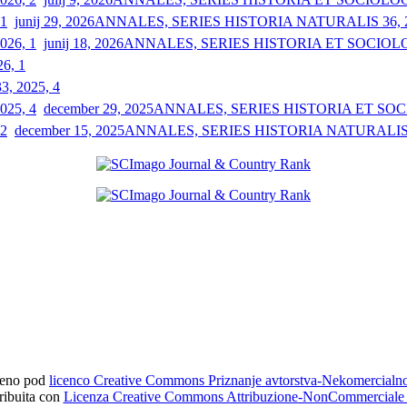
junij 29, 2026
ANNALES, SERIES HISTORIA NATURALIS 36, 2
junij 18, 2026
ANNALES, SERIES HISTORIA ET SOCIOLOGI
26, 1
33, 2025, 4
december 29, 2025
ANNALES, SERIES HISTORIA ET SOCIO
december 15, 2025
ANNALES, SERIES HISTORIA NATURALIS 3
ljeno pod
licenco Creative Commons Priznanje avtorstva-Nekomercial
tribuita con
Licenza Creative Commons Attribuzione-NonCommerciale 4