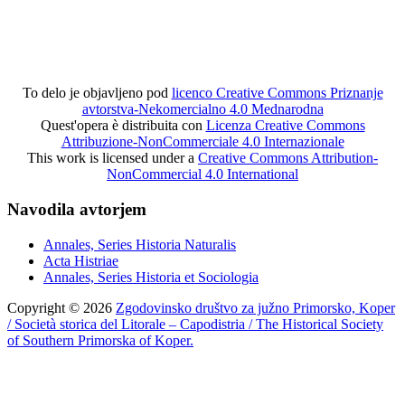
To delo je objavljeno pod
licenco Creative Commons Priznanje
avtorstva-Nekomercialno 4.0 Mednarodna
Quest'opera è distribuita con
Licenza Creative Commons
Attribuzione-NonCommerciale 4.0 Internazionale
This work is licensed under a
Creative Commons Attribution-
NonCommercial 4.0 International
Navodila avtorjem
Annales, Series Historia Naturalis
Acta Histriae
Annales, Series Historia et Sociologia
Copyright © 2026
Zgodovinsko društvo za južno Primorsko, Koper
/ Società storica del Litorale – Capodistria / The Historical Society
of Southern Primorska of Koper.