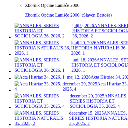
Zbornik Općine Lanišće 2006:
Zbornik Općine Lanišće 2006. (Slaven Bertoša)
julij 9, 2026
ANNALES, SER
HISTORIA ET SOCIOLOGI
36, 2026, 2
junij 29, 2026
ANNALES, SE
HISTORIA NATURALIS 36,
2026, 1
junij 18, 2026
ANNALES, SE
HISTORIA ET SOCIOLOGIA
2026, 1
maj 12, 2026
Acta Histriae 34, 20
december 29, 2025
Acta Histriae 33,
2025, 4
december 29, 2025
ANNALES,
SERIES HISTORIA ET
SOCIOLOGIA 35, 2025, 4
december 15, 2025
ANNALES,
SERIES HISTORIA NATURA
35, 2025, 2