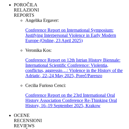
POROČILA
RELAZIONI
REPORTS
Angelika Ergaver:
Conference Report on International Symposium:
Justifying Interpersonal Violence in Early Modern
Europe (Online, 23 April 2025)
Veronika Kos:
Conference Report on 12th Istrian History Biennale:
International Scientific Conference: Violentia,
conflictus, aggressio…: Violence in the History of the
Adriatic, 22–24 May 2025, Poreč/Parenzo
Cecilia Furioso Cenci:
Conference Report on the 23rd International Oral
History Association Conference Re-Thinking Oral
History, 16–19 September 2025, Krakow
OCENE
RECENSIONI
REVIEWS