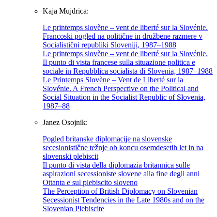
Kaja Mujdrica:
Le printemps slovène – vent de liberté sur la Slovénie.
Francoski pogled na politične in družbene razmere v
Socialistični republiki Sloveniji, 1987–1988
Le printemps slovène – vent de liberté sur la Slovénie.
Il punto di vista francese sulla situazione politica e
sociale in Repubblica socialista di Slovenia, 1987–1988
Le Printemps Slovène – Vent de Liberté sur la
Slovénie. A French Perspective on the Political and
Social Situation in the Socialist Republic of Slovenia,
1987–88
Janez Osojnik:
Pogled britanske diplomacije na slovenske
secesionistične težnje ob koncu osemdesetih let in na
slovenski plebiscit
Il punto di vista della diplomazia britannica sulle
aspirazioni secessioniste slovene alla fine degli anni
Ottanta e sul plebiscito sloveno
The Perception of British Diplomacy on Slovenian
Secessionist Tendencies in the Late 1980s and on the
Slovenian Plebiscite