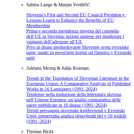
Sabina Lange & Marjan Svetličič:
Slovenia’s First and Second EU Council Presidency:
Lessons Learnt to Enhance the Benefits of EU
Membership
Prima e seconda presidenza slovena del consiglio
dell’UE in Slovenia: lezioni apprese per migliorare i
vantaggi dell’adesione all’UE
Prvo in drugo predsedovanje Slovenije svetu evropske
unije: nauki za povečanje koristi od članstva v Evropski
uniji
Adriana Mezeg & Julija Rozman:
Trends in the Translation of Slovenian Literature in the
European Union: A Comparative Analysis of Published
Works in 16 Languages (1991–2024)
Tendenze nella traduzione della letteratura slovena
nell’Unione Europea: un’analisi comparativa delle
opere pubblicate in 16 lingue (1991–2024)
Trendi prevajanja slovenske književnosti v Evropski
Uniji: primerjalna analiza objavljenih del v 16 jezikih
(1991–2024)
Thomas Bickl: